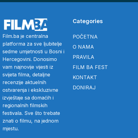
Categories
Film.ba je centralna
POČETNA
platforma za sve ljubitelje
O NAMA
sedme umjetnosti u Bosni i
PRAVILA
Hercegovini. Donosimo
vam najnovije vijesti iz
FILM BA FEST
svijeta filma, detaljne
KONTAKT
recenzije aktuelnih
DONIRAJ
ostvarenja i ekskluzivne
izvještaje sa domaćih i
regionalnih filmskih
festivala. Sve što trebate
znati o filmu, na jednom
mjestu.