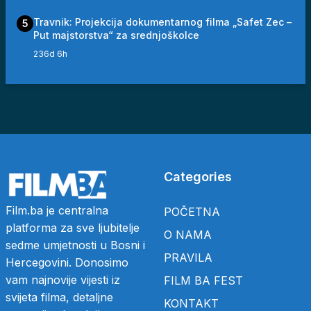
Travnik: Projekcija dokumentarnog filma „Safet Zec –
5
Put majstorstva“ za srednjoškolce
236d 6h
Categories
Film.ba je centralna
POČETNA
platforma za sve ljubitelje
O NAMA
sedme umjetnosti u Bosni i
PRAVILA
Hercegovini. Donosimo
vam najnovije vijesti iz
FILM BA FEST
svijeta filma, detaljne
KONTAKT