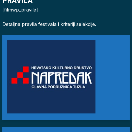
PRAVILA
[filmwp_pravila]
Detaljna pravila festivala i kriteriji selekcije.