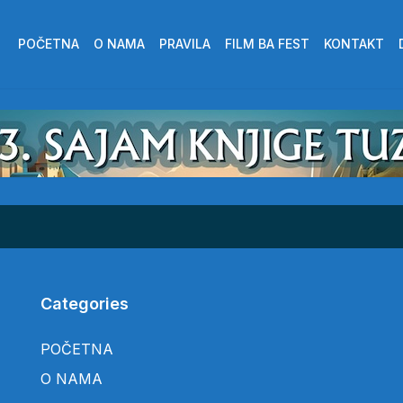
POČETNA
O NAMA
PRAVILA
FILM BA FEST
KONTAKT
Categories
POČETNA
O NAMA