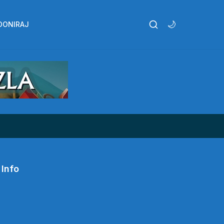
🌙
DONIRAJ
Info