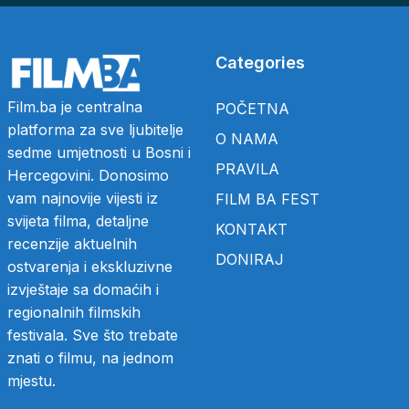
Categories
Film.ba je centralna
POČETNA
platforma za sve ljubitelje
O NAMA
sedme umjetnosti u Bosni i
PRAVILA
Hercegovini. Donosimo
vam najnovije vijesti iz
FILM BA FEST
svijeta filma, detaljne
KONTAKT
recenzije aktuelnih
DONIRAJ
ostvarenja i ekskluzivne
izvještaje sa domaćih i
regionalnih filmskih
festivala. Sve što trebate
znati o filmu, na jednom
mjestu.