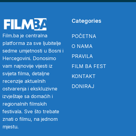
Categories
Film.ba je centralna
POČETNA
platforma za sve ljubitelje
O NAMA
sedme umjetnosti u Bosni i
PRAVILA
Hercegovini. Donosimo
vam najnovije vijesti iz
FILM BA FEST
svijeta filma, detaljne
KONTAKT
recenzije aktuelnih
DONIRAJ
ostvarenja i ekskluzivne
izvještaje sa domaćih i
regionalnih filmskih
festivala. Sve što trebate
znati o filmu, na jednom
mjestu.