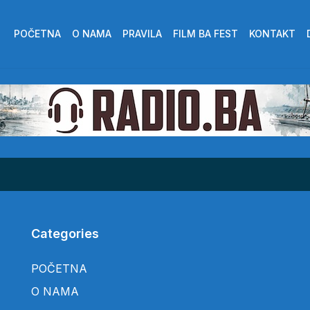
POČETNA
O NAMA
PRAVILA
FILM BA FEST
KONTAKT
Categories
POČETNA
O NAMA