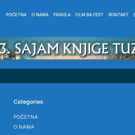
POČETNA
O NAMA
PRAVILA
FILM BA FEST
KONTAKT
Categories
POČETNA
O NAMA