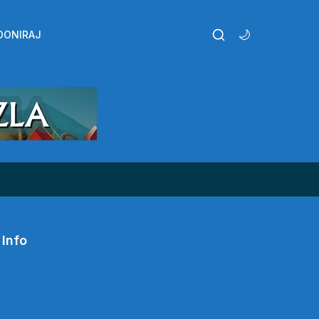
🌙
DONIRAJ
Info