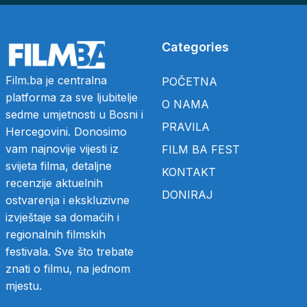
Categories
Film.ba je centralna
POČETNA
platforma za sve ljubitelje
O NAMA
sedme umjetnosti u Bosni i
PRAVILA
Hercegovini. Donosimo
vam najnovije vijesti iz
FILM BA FEST
svijeta filma, detaljne
KONTAKT
recenzije aktuelnih
DONIRAJ
ostvarenja i ekskluzivne
izvještaje sa domaćih i
regionalnih filmskih
festivala. Sve što trebate
znati o filmu, na jednom
mjestu.