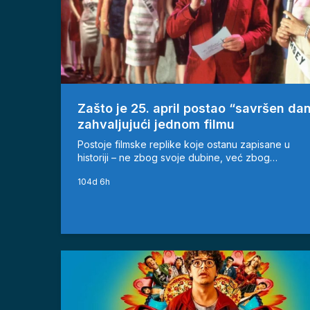
Zašto je 25. april postao “savršen da
zahvaljujući jednom filmu
Postoje filmske replike koje ostanu zapisane u
historiji – ne zbog svoje dubine, već zbog…
104d 6h