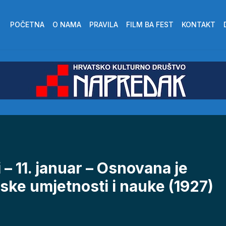
POČETNA
O NAMA
PRAVILA
FILM BA FEST
KONTAKT
 – 11. januar – Osnovana je
ske umjetnosti i nauke (1927)