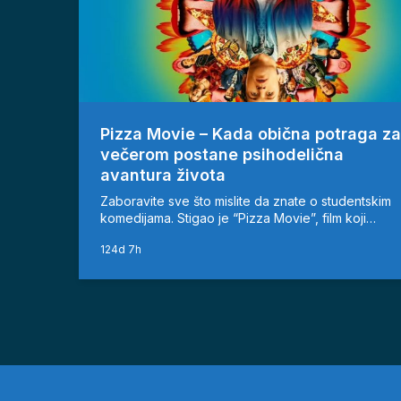
Pizza Movie – Kada obična potraga za
večerom postane psihodelična
avantura života
Zaboravite sve što mislite da znate o studentskim
komedijama. Stigao je “Pizza Movie”, film koji…
124d 7h