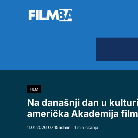
FILM
Na današnji dan u kulturi
američka Akademija film
11.01.2026 07:15
admin
1 min čitanja