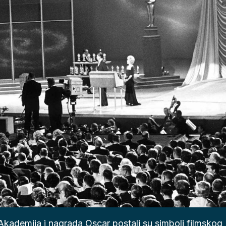
kademija i nagrada Oscar postali su simboli filmskog