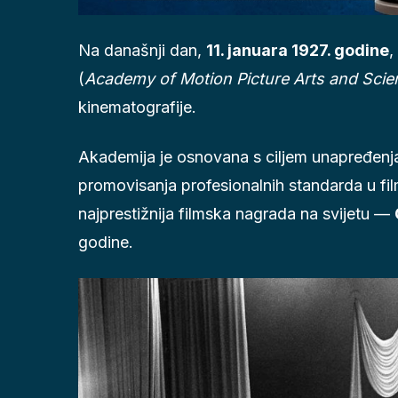
Na današnji dan,
11. januara 1927. godine
,
(
Academy of Motion Picture Arts and Scie
kinematografije.
Akademija je osnovana s ciljem unapređenja f
promovisanja profesionalnih standarda u filmu
najprestižnija filmska nagrada na svijetu —
godine.