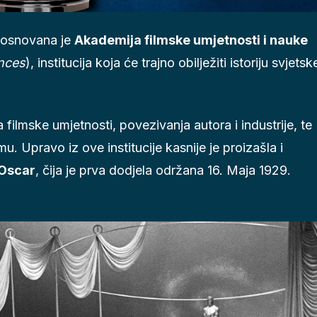
 osnovana je
Akademija filmske umjetnosti i nauke
nces
), institucija koja će trajno obilježiti istoriju svjetsk
ilmske umjetnosti, povezivanja autora i industrije, te
. Upravo iz ove institucije kasnije je proizašla i
Oscar
, čija je prva dodjela održana 16. Maja 1929.