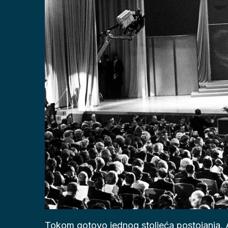
Tokom gotovo jednog stoljeća postojanja, A