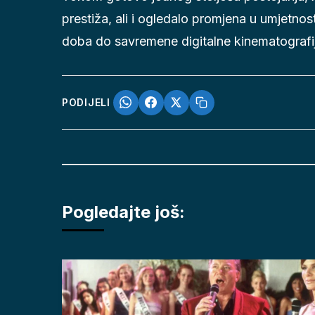
prestiža, ali i ogledalo promjena u umjetnosti
doba do savremene digitalne kinematografi
PODIJELI
Pogledajte još: