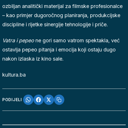
ozbiljan analitički materijal za filmske profesionalce
– kao primjer dugoročnog planiranja, produkcijske
discipline i rijetke sinergije tehnologije i priče.
Vatra i pepeo
ne gori samo vatrom spektakla, već
ostavlja pepeo pitanja i emocija koji ostaju dugo
nakon izlaska iz kino sale.
kultura.ba
PODIJELI