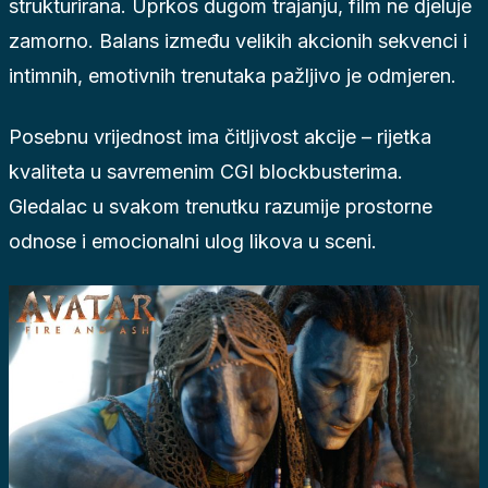
strukturirana. Uprkos dugom trajanju, film ne djeluje
zamorno. Balans između velikih akcionih sekvenci i
intimnih, emotivnih trenutaka pažljivo je odmjeren.
Posebnu vrijednost ima čitljivost akcije – rijetka
kvaliteta u savremenim CGI blockbusterima.
Gledalac u svakom trenutku razumije prostorne
odnose i emocionalni ulog likova u sceni.