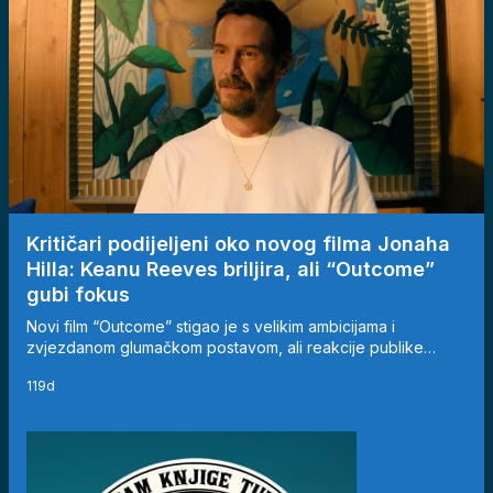
Kritičari podijeljeni oko novog filma Jonaha
Hilla: Keanu Reeves briljira, ali “Outcome”
gubi fokus
Novi film “Outcome” stigao je s velikim ambicijama i
zvjezdanom glumačkom postavom, ali reakcije publike…
119d