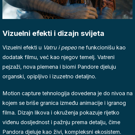
Vizuelni efekti i dizajn svijeta
Vizuelni efekti u
Vatru i pepeo
ne funkcionišu kao
dodatak filmu, već kao njegov temelj. Vatreni
pejzaži, nova plemena i biomi Pandore djeluju
organski, opipljivo i izuzetno detaljno.
Motion capture tehnologija dovedena je do nivoa na
kojem se briše granica između animacije i igranog
filma. Dizajn likova i okruženja pokazuje rijetko
viđenu dosljednost i pažnju prema detalju, čime
Pandora djeluje kao živi, kompleksni ekosistem.