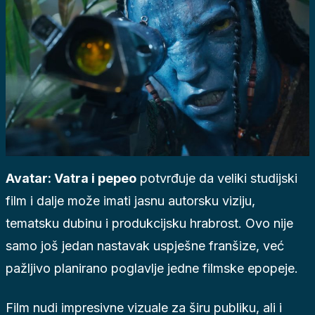
Avatar: Vatra i pepeo
potvrđuje da veliki studijski
film i dalje može imati jasnu autorsku viziju,
tematsku dubinu i produkcijsku hrabrost. Ovo nije
samo još jedan nastavak uspješne franšize, već
pažljivo planirano poglavlje jedne filmske epopeje.
Film nudi impresivne vizuale za širu publiku, ali i