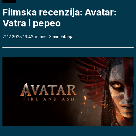
Filmska recenzija: Avatar:
Vatra i pepeo
21.12.2025 19:42
admin
3 min čitanja