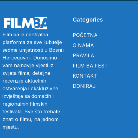
Categories
Film.ba je centralna
POČETNA
platforma za sve ljubitelje
O NAMA
sedme umjetnosti u Bosni i
PRAVILA
Hercegovini. Donosimo
vam najnovije vijesti iz
FILM BA FEST
svijeta filma, detaljne
KONTAKT
recenzije aktuelnih
DONIRAJ
ostvarenja i ekskluzivne
izvještaje sa domaćih i
regionalnih filmskih
festivala. Sve što trebate
znati o filmu, na jednom
mjestu.