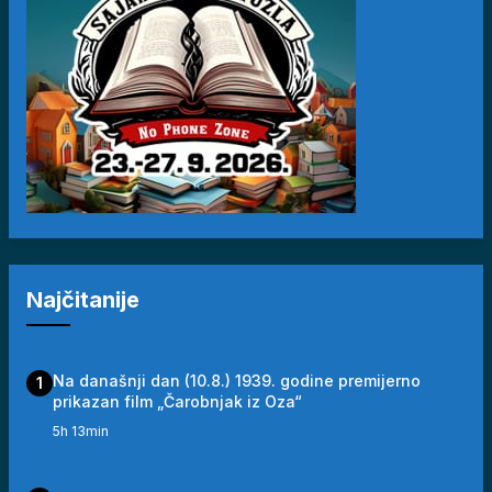
Najčitanije
Na današnji dan (10.8.) 1939. godine premijerno
1
prikazan film „Čarobnjak iz Oza“
5h 13min