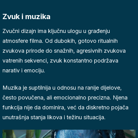
Zvuk i muzika
Zvučni dizajn ima ključnu ulogu u građenju
atmosfere filma. Od dubokih, gotovo ritualnih
zvukova prirode do snažnih, agresivnih zvukova
vatrenih sekvenci, zvuk konstantno podržava
narativ i emociju.
Muzika je suptilnija u odnosu na ranije dijelove,
često povučena, ali emocionalno precizna. Njena
funkcija nije da dominira, već da diskretno pojača
unutrašnja stanja likova i težinu situacija.