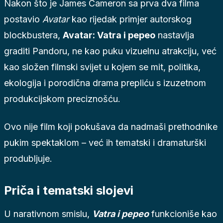
Nakon što je James Cameron sa prva dva filma
postavio
Avatar
kao rijedak primjer autorskog
blockbustera,
Avatar: Vatra i pepeo
nastavlja
graditi Pandoru, ne kao puku vizuelnu atrakciju, već
kao složen filmski svijet u kojem se mit, politika,
ekologija i porodična drama prepliću s izuzetnom
produkcijskom preciznošću.
Ovo nije film koji pokušava da nadmaši prethodnike
pukim spektaklom – već ih tematski i dramaturški
produbljuje.
Priča i tematski slojevi
U narativnom smislu,
Vatra i pepeo
funkcioniše kao