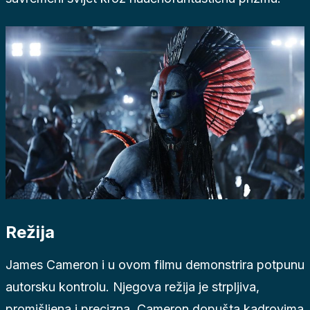
Režija
James Cameron i u ovom filmu demonstrira potpunu
autorsku kontrolu. Njegova režija je strpljiva,
promišljena i precizna. Cameron dopušta kadrovima