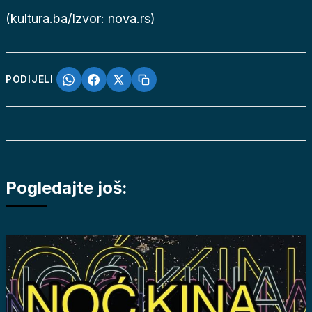
(kultura.ba/Izvor: nova.rs)
PODIJELI
Pogledajte još: