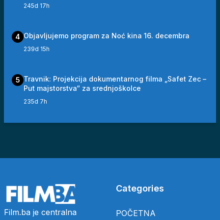
245d 17h
Objavljujemo program za Noć kina 16. decembra
4
239d 15h
Travnik: Projekcija dokumentarnog filma „Safet Zec –
5
Put majstorstva“ za srednjoškolce
235d 7h
Categories
Film.ba je centralna
POČETNA