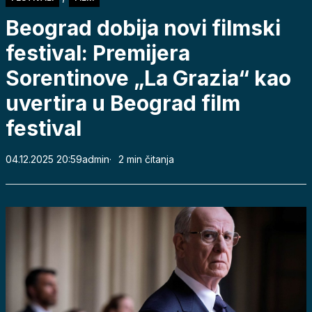
Beograd dobija novi filmski
festival: Premijera
Sorentinove „La Grazia“ kao
uvertira u Beograd film
festival
04.12.2025 20:59
admin
2 min čitanja