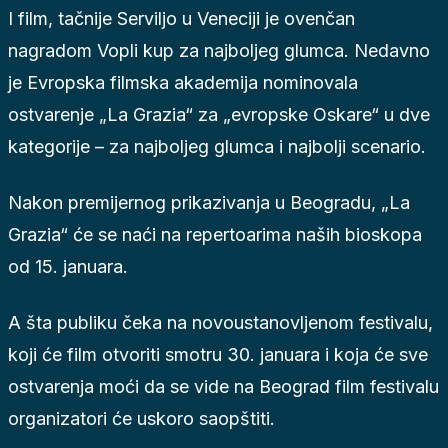
I film, tačnije Serviljo u Veneciji je ovenčan
nagradom Vopli kup za najboljeg glumca. Nedavno
je Evropska filmska akademija nominovala
ostvarenje „La Grazia“ za „evropske Oskare“ u dve
kategorije – za najboljeg glumca i najbolji scenario.
Nakon premijernog prikazivanja u Beogradu, „La
Grazia“ će se naći na repertoarima naših bioskopa
od 15. januara.
A šta publiku čeka na novoustanovljenom festivalu,
koji će film otvoriti smotru 30. januara i koja će sve
ostvarenja moći da se vide na Beograd film festivalu
organizatori će uskoro saopštiti.