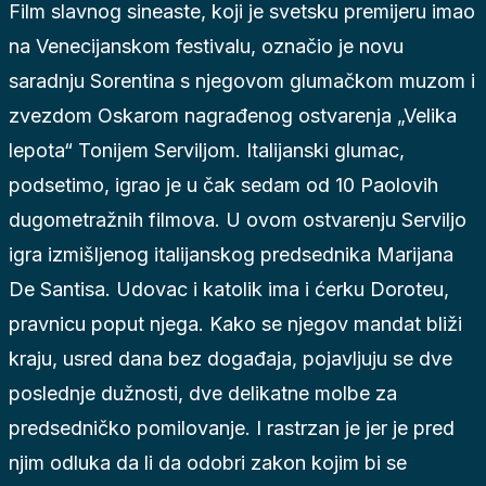
Film slavnog sineaste, koji je svetsku premijeru imao
na Venecijanskom festivalu, označio je novu
saradnju Sorentina s njegovom glumačkom muzom i
zvezdom Oskarom nagrađenog ostvarenja „Velika
lepota“ Tonijem Serviljom. Italijanski glumac,
podsetimo, igrao je u čak sedam od 10 Paolovih
dugometražnih filmova. U ovom ostvarenju Serviljo
igra izmišljenog italijanskog predsednika Marijana
De Santisa. Udovac i katolik ima i ćerku Doroteu,
pravnicu poput njega. Kako se njegov mandat bliži
kraju, usred dana bez događaja, pojavljuju se dve
poslednje dužnosti, dve delikatne molbe za
predsedničko pomilovanje. I rastrzan je jer je pred
njim odluka da li da odobri zakon kojim bi se