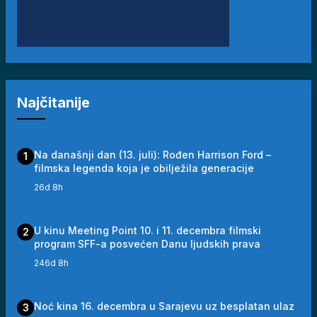
Najčitanije
Na današnji dan (13. juli): Rođen Harrison Ford –
1
filmska legenda koja je obilježila generacije
26d 8h
U kinu Meeting Point 10. i 11. decembra filmski
2
program SFF-a posvećen Danu ljudskih prava
246d 8h
Noć kina 16. decembra u Sarajevu uz besplatan ulaz
3