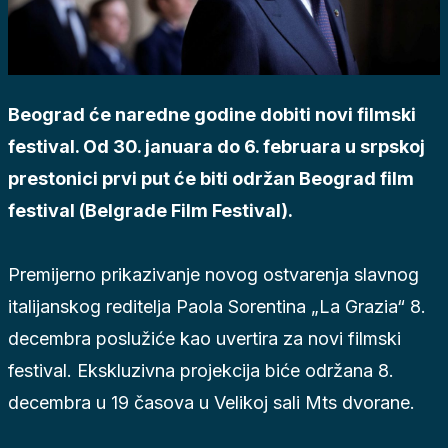
Beograd će naredne godine dobiti novi filmski
festival. Od 30. januara do 6. februara u srpskoj
prestonici prvi put će biti održan Beograd film
festival (Belgrade Film Festival).
Premijerno prikazivanje novog ostvarenja slavnog
italijanskog reditelja Paola Sorentina „La Grazia“ 8.
decembra poslužiće kao uvertira za novi filmski
festival. Ekskluzivna projekcija biće održana 8.
decembra u 19 časova u Velikoj sali Mts dvorane.