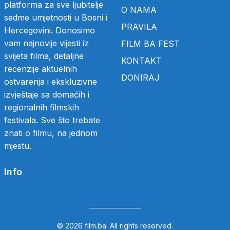
platforma za sve ljubitelje
O NAMA
sedme umjetnosti u Bosni i
PRAVILA
Hercegovini. Donosimo
vam najnovije vijesti iz
FILM BA FEST
svijeta filma, detaljne
KONTAKT
recenzije aktuelnih
DONIRAJ
ostvarenja i ekskluzivne
izvještaje sa domaćih i
regionalnih filmskih
festivala. Sve što trebate
znati o filmu, na jednom
mjestu.
Info
© 2026 film.ba. All rights reserved.