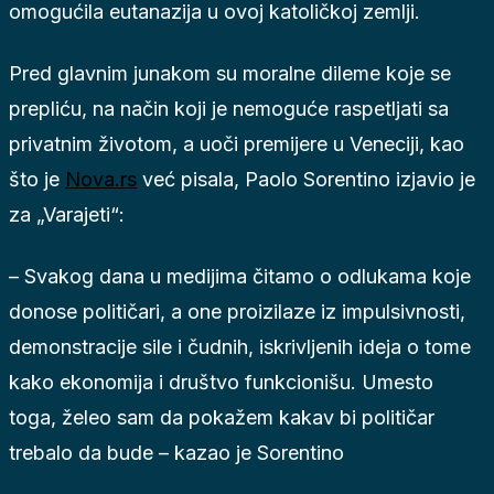
omogućila eutanazija u ovoj katoličkoj zemlji.
Pred glavnim junakom su moralne dileme koje se
prepliću, na način koji je nemoguće raspetljati sa
privatnim životom, a uoči premijere u Veneciji, kao
što je
Nova.rs
već pisala, Paolo Sorentino izjavio je
za „Varajeti“:
– Svakog dana u medijima čitamo o odlukama koje
donose političari, a one proizilaze iz impulsivnosti,
demonstracije sile i čudnih, iskrivljenih ideja o tome
kako ekonomija i društvo funkcionišu. Umesto
toga, želeo sam da pokažem kakav bi političar
trebalo da bude – kazao je Sorentino